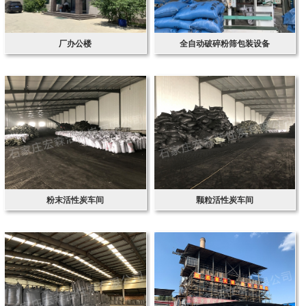
厂办公楼
全自动破碎粉筛包装设备
粉末活性炭车间
颗粒活性炭车间