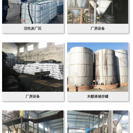
活性炭厂区
厂房设备
厂房设备
木醋液储存罐