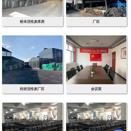
粉末活性炭库房
厂区
柱状活性炭厂区
会议室