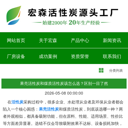
网站首页
关于宏森
产品中心
新闻资讯
厂房设备
成功案例
资质荣誉
联系我们
分类列表
果壳活性炭和煤质活性炭该怎么选？区别一目了然
2026-05-08 00:00:00
在
活性炭
采购过程中，很多企业、水处理从业者及环保从业者都会
陷入一个核心困惑：
果壳活性炭
和煤质活性炭，到底该选哪一种？两
者外观相似，都具备吸附功能，但在原料、性能、适用场景、性价比
等方面差异显著。选错不仅会导致吸附效果不达标、设备损耗加快，