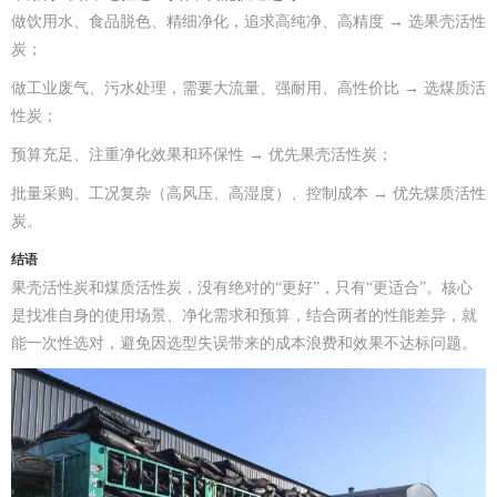
做饮用水、食品脱色、精细净化，追求高纯净、高精度 → 选果壳活性
炭；
做工业废气、污水处理，需要大流量、强耐用、高性价比 → 选煤质活
性炭；
预算充足、注重净化效果和环保性 → 优先果壳活性炭；
批量采购、工况复杂（高风压、高湿度）、控制成本 → 优先煤质活性
炭。
结语
果壳活性炭和煤质活性炭，没有绝对的“更好”，只有“更适合”。核心
是找准自身的使用场景、净化需求和预算，结合两者的性能差异，就
能一次性选对，避免因选型失误带来的成本浪费和效果不达标问题。