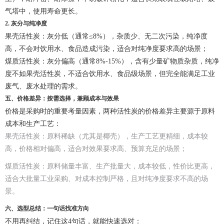
气塔中，使用寿命更长。
2. 灰分与纯净度
果壳活性炭：灰分低（通常≤8%），杂质少、无二次污染，纯净度
高，不会对饮用水、食品造成污染，适合对纯净度要求高的场景；
煤质活性炭：灰分偏高（通常8%-15%），含有少量矿物质杂质，纯净
度不如果壳活性炭，不适合饮用水、食品级场景，但完全能满足工业
废气、废水处理的需求。
五、价格差异：按需选择，兼顾成本与效果
价格是采购时的重要考量因素，两种活性炭的价格差异主要源于原料
成本和生产工艺：
果壳活性炭：原料稀缺（尤其是椰壳），生产工艺更精细，成本较
高，价格相对偏高，适合对效果要求高、预算充足的场景；
煤质活性炭：原料储量丰富、生产批量大，成本较低，性价比更高，
适合大批量工业采购、对成本控制严格，且对纯净度要求不高的场
景。
六、选型总结：一句话找准方向
不用再纠结，记住这4句话，就能快速选对：