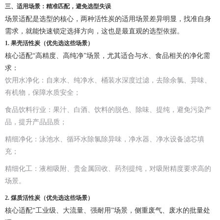
三、适用场景：精准匹配，避免选型失误
场景适配是选型的核心，两种活性炭的适用场景差异明显，找准自身
需求，就能快速锁定选择方向，这也是最直观的选型依据。
1. 果壳活性炭（优先选这些场景）
核心适配“高精度、高纯净”场景，尤其适合与水、食品相关的净化需
求：
饮用水净化：自来水、纯净水、桶装水深度过滤，去除余氯、异味、
有机物，保障水质安全；
食品饮料行业：果汁、白酒、饮料的脱色、除味、提纯，避免污染产
品，提升产品品质；
精细净化：泳池水、循环水除氯除异味，净水器、净水设备滤芯填
充；
精细化工：液相吸附、贵金属回收、药剂提纯，对吸附精度要求高的
场景。
2. 煤质活性炭（优先选这些场景）
核心适配“工业级、大流量、强耐用”场景，侧重废气、废水的批量处