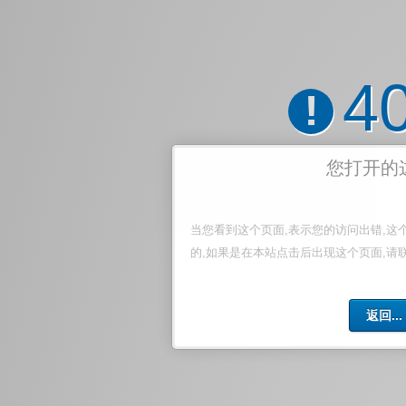
4
!
您打开的
当您看到这个页面,表示您的访问出错,这
的,如果是在本站点击后出现这个页面,请
返回...